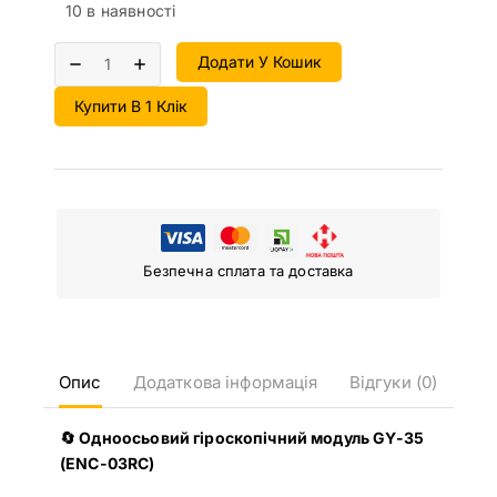
10 в наявності
Додати У Кошик
Купити В 1 Клік
Безпечна сплата та доставка
Опис
Додаткова інформація
Відгуки (0)
🔄 Одноосьовий гіроскопічний модуль GY-35
(ENC-03RC)