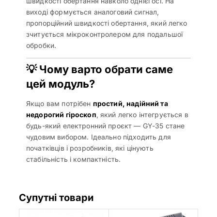
швидкості обертання навколо однієї осі. На
виході формується аналоговий сигнал,
пропорційний швидкості обертання, який легко
зчитується мікроконтролером для подальшої
обробки.
💡 Чому варто обрати саме
цей модуль?
Якщо вам потрібен
простий, надійний та
недорогий гіроскоп
, який легко інтегрується в
будь-який електронний проєкт — GY-35 стане
чудовим вибором. Ідеально підходить для
початківців і розробників, які цінують
стабільність і компактність.
Супутні товари