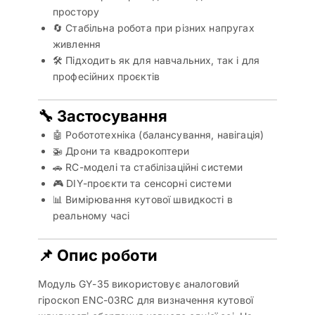
простору
🔄 Стабільна робота при різних напругах
живлення
🛠️ Підходить як для навчальних, так і для
професійних проєктів
🔧 Застосування
🤖 Робототехніка (балансування, навігація)
🚁 Дрони та квадрокоптери
🚗 RC-моделі та стабілізаційні системи
🎮 DIY-проєкти та сенсорні системи
📊 Вимірювання кутової швидкості в
реальному часі
📌 Опис роботи
Модуль GY-35 використовує аналоговий
гіроскоп ENC-03RC для визначення кутової