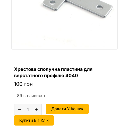
Хрестова сполучна пластина для
верстатного профілю 4040
100
грн
89 в наявності
Додати У Кошик
Купити В 1 Клік