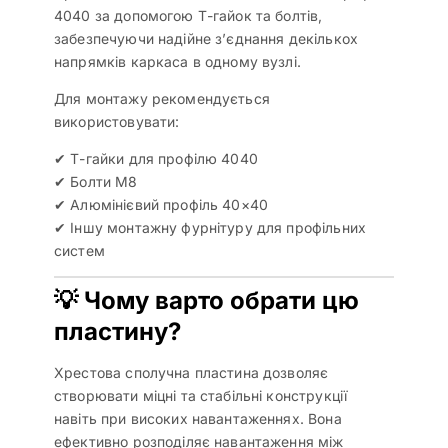
4040 за допомогою Т-гайок та болтів,
забезпечуючи надійне з’єднання декількох
напрямків каркаса в одному вузлі.
Для монтажу рекомендується
використовувати:
✔ Т-гайки для профілю 4040
✔ Болти М8
✔ Алюмінієвий профіль 40×40
✔ Іншу монтажну фурнітуру для профільних
систем
💡 Чому варто обрати цю
пластину?
Хрестова сполучна пластина дозволяє
створювати міцні та стабільні конструкції
навіть при високих навантаженнях. Вона
ефективно розподіляє навантаження між