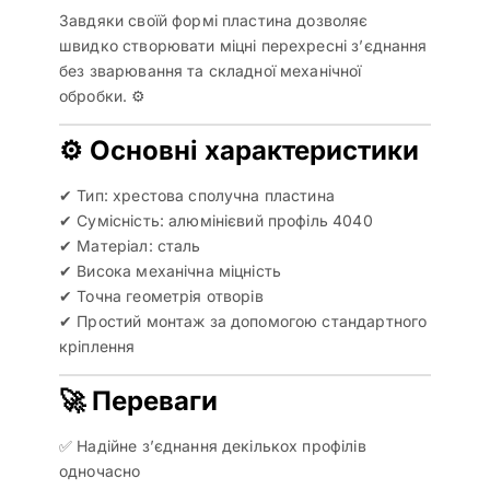
Завдяки своїй формі пластина дозволяє
швидко створювати міцні перехресні з’єднання
без зварювання та складної механічної
обробки. ⚙️
⚙️ Основні характеристики
✔ Тип: хрестова сполучна пластина
✔ Сумісність: алюмінієвий профіль 4040
✔ Матеріал: сталь
✔ Висока механічна міцність
✔ Точна геометрія отворів
✔ Простий монтаж за допомогою стандартного
кріплення
🚀 Переваги
✅ Надійне з’єднання декількох профілів
одночасно