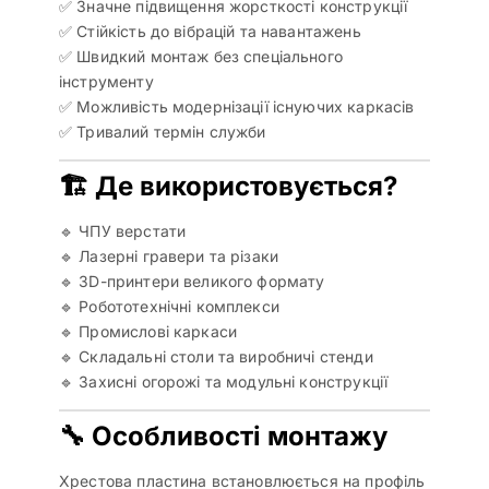
✅ Значне підвищення жорсткості конструкції
✅ Стійкість до вібрацій та навантажень
✅ Швидкий монтаж без спеціального
інструменту
✅ Можливість модернізації існуючих каркасів
✅ Тривалий термін служби
🏗 Де використовується?
🔹 ЧПУ верстати
🔹 Лазерні гравери та різаки
🔹 3D-принтери великого формату
🔹 Робототехнічні комплекси
🔹 Промислові каркаси
🔹 Складальні столи та виробничі стенди
🔹 Захисні огорожі та модульні конструкції
🔧 Особливості монтажу
Хрестова пластина встановлюється на профіль