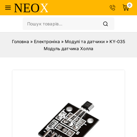
0
Головна
»
Електроніка
»
Модулі та датчики
»
KY-035
Модуль датчика Холла