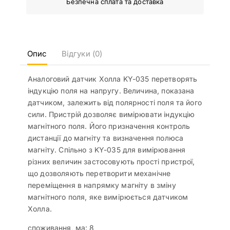
Безпечна сплата та доставка
Опис
Відгуки (0)
Аналоговий датчик Холла KY-035 перетворять
індукцію поля на напругу. Величина, показана
датчиком, залежить від полярності поля та його
сили. Пристрій дозволяє вимірювати індукцію
магнітного поля. Його призначення контроль
дистанції до магніту та визначення полюса
магніту. Спільно з KY-035 для вимірювання
різних величин застосовують прості пристрої,
що дозволяють перетворити механічне
переміщення в напрямку магніту в зміну
магнітного поля, яке вимірюється датчиком
Холла.
споживання, ма: 8