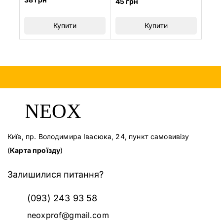
45
грн
з
з
5
5
Купити
Купити
Київ, пр. Володимира Івасюка, 24, пункт самовивізу
(
Карта проїзду
)
Залишилися питання?
(093) 243 93 58
neoxprof@gmail.com