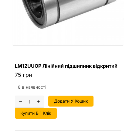
LM12UUOP Лінійний підшипник відкритий
75
грн
8 в наявності
Додати У Кошик
Купити В 1 Клік