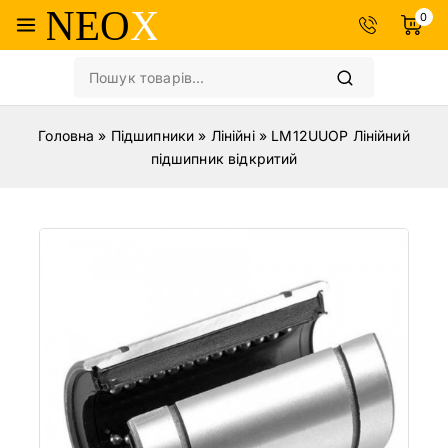
0
Головна
»
Підшипники
»
Лінійні
»
LM12UUOP Лінійний
підшипник відкритий