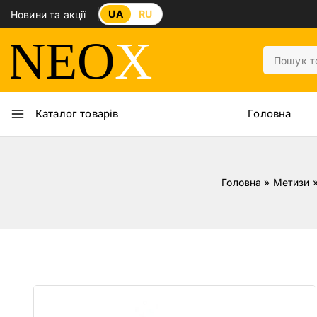
UA
RU
Новини та акції
Головна
Каталог товарів
Головна
»
Метизи