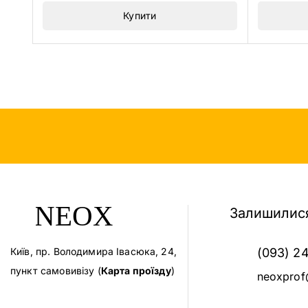
Купити
Залишилися
Київ, пр. Володимира Івасюка, 24,
(093) 2
пункт самовивізу (
Карта проїзду
)
neoxprof