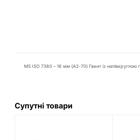
M5 ISO 7380 – 16 мм (A2-70) Гвинт із напівкруглою
Супутні товари