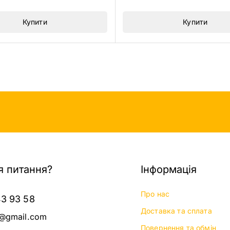
5
Купити
Купити
 питання?
Інформація
Про нас
43 93 58
Доставка та сплата
@gmail.com
Повернення та обмін