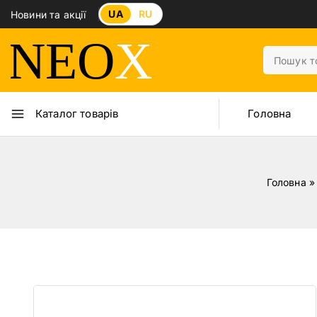
UA
RU
Новини та акції
Головна
Каталог товарів
Головна