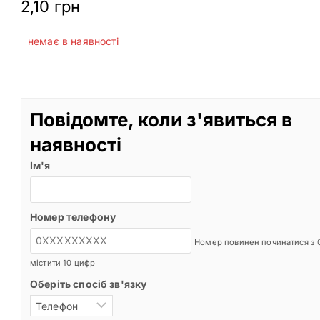
2,10
грн
немає в наявності
Повідомте, коли з'явиться в
наявності
Ім'я
Номер телефону
Номер повинен починатися з 0
містити 10 цифр
Оберіть спосіб зв'язку