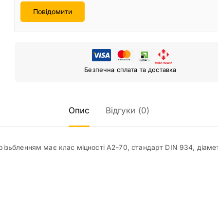
Повідомити
Безпечна сплата та доставка
Опис
Відгуки (0)
 різьбленням має клас міцності А2-70, стандарт DIN 934, діаме