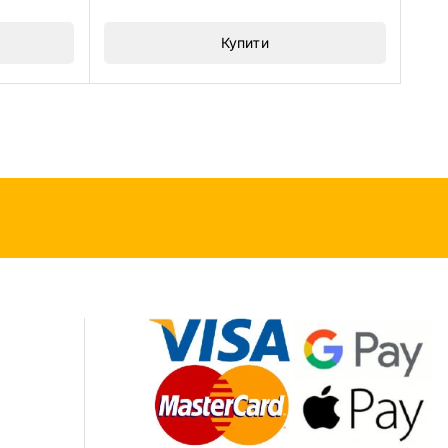
5
Купити