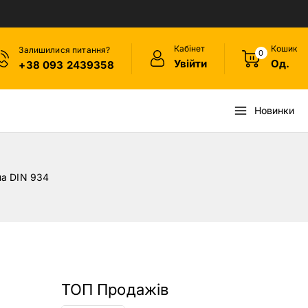
Кабінет
Кошик
Залишилися питання?
0
Увійти
Од.
+38 093 2439358
Новинки
а DIN 934
ТОП Продажів