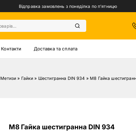
Відправка замовлень з понеділка по п'ятницю
Контакти
Доставка та сплата
»
Метизи
»
Гайки
»
Шестигранна DIN 934
»
M8 Гайка шестигранн
M8 Гайка шестигранна DIN 934