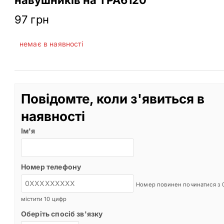
97
грн
немає в наявності
Повідомте, коли з'явиться в
наявності
Ім'я
Номер телефону
Номер повинен починатися з 0
містити 10 цифр
Оберіть спосіб зв'язку