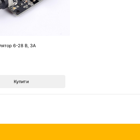
ятор 6-28 В, 3A
Купити