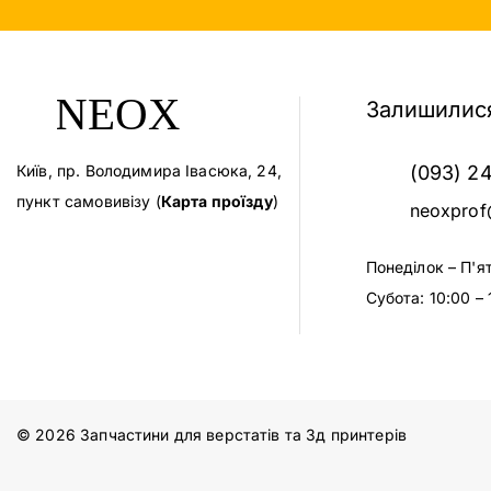
Залишилися
Київ, пр. Володимира Івасюка, 24,
(093) 2
пункт самовивізу (
Карта проїзду
)
neoxprof
Понеділок – П'я
Субота: 10:00 – 
© 2026 Запчастини для верстатів та 3д принтерів