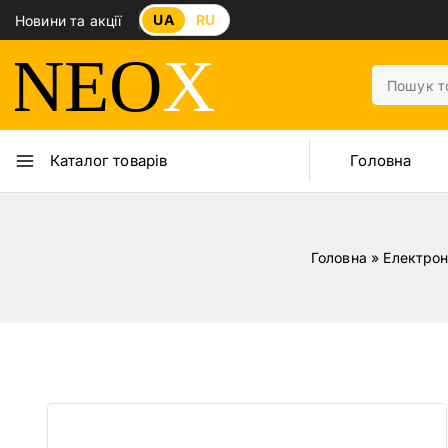
UA
RU
Новини та акції
Головна
Каталог товарів
Головна
»
Електрон