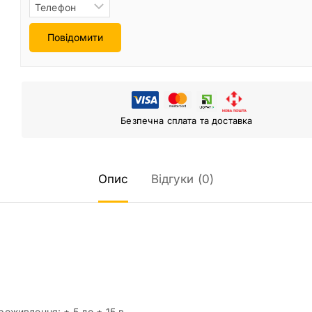
Повідомити
Безпечна сплата та доставка
Опис
Відгуки (0)
роживлення: ± 5 до ± 15 в