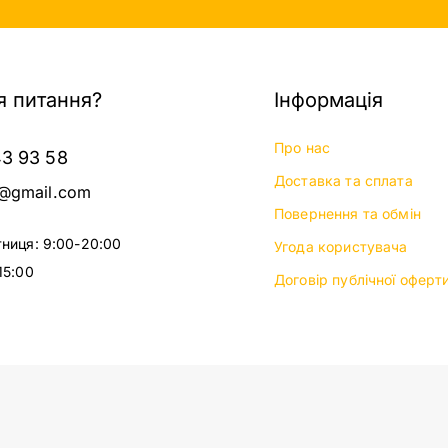
 питання?
Інформація
Про нас
43 93 58
Доставка та сплата
@gmail.com
Повернення та обмін
тниця: 9:00-20:00
Угода користувача
15:00
Договір публічної оферт