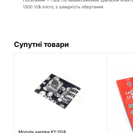
1300 V/& micro; s швидкість обертання
Супутні товари
Модуль кнопки KY-004