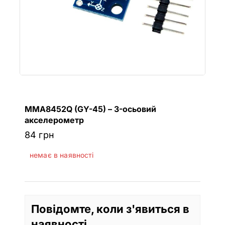
MMA8452Q (GY-45) – 3-осьовий
акселерометр
84
грн
немає в наявності
Повідомте, коли з'явиться в
наявності