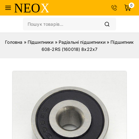
0
Головна
»
Підшипники
»
Радіальні підшипники
»
Підшипник
608-2RS (160018) 8x22x7