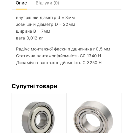
Опис
Відгуки (0)
внутрішній діаметр d = 8мм
зовнішній діаметр D = 22мм
ширина B = 7мм
вага 0,012 кг
Радіус монтажної фаски підшипника r 0,5 мм
Статична вантажопідйомність C0 1340 Н
Динамічна вантажопідйомність C 3250 Н
Супутні товари