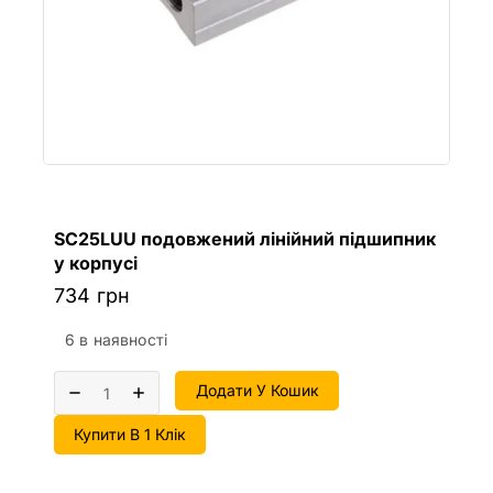
SC25LUU подовжений лінійний підшипник
у корпусі
734
грн
6 в наявності
Додати У Кошик
Купити В 1 Клік