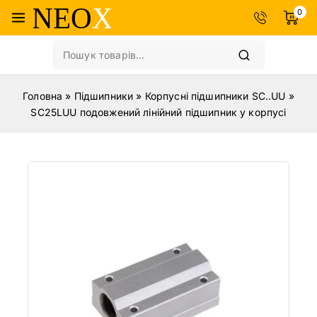
0
Головна
»
Підшипники
»
Корпусні підшипники SC..UU
»
SC25LUU подовжений лінійний підшипник у корпусі