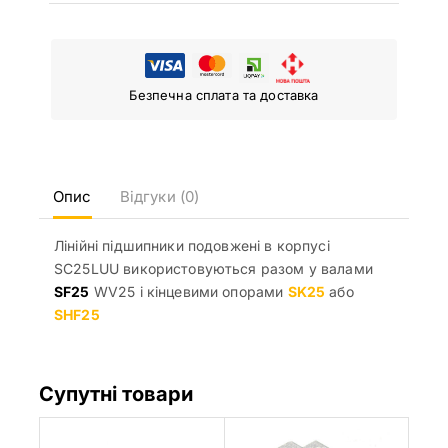
Безпечна сплата та доставка
Опис
Відгуки (0)
Лінійні підшипники подовжені в корпусі
SC25LUU використовуються разом у валами
SF25
WV25 і кінцевими опорами
SK25
або
SHF25
Супутні товари