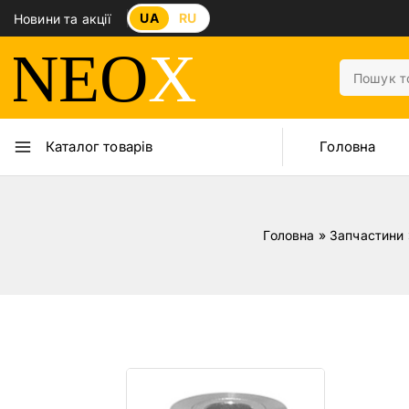
UA
RU
Новини та акції
Головна
Каталог товарів
Головна
»
Запчастини