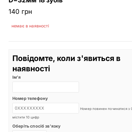
140
грн
немає в наявності
Повідомте, коли з'явиться в
наявності
Ім'я
Номер телефону
Номер повинен починатися з 0
містити 10 цифр
Оберіть спосіб зв'язку