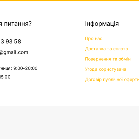
 питання?
Інформація
Про нас
43 93 58
Доставка та сплата
@gmail.com
Повернення та обмін
тниця: 9:00-20:00
Угода користувача
15:00
Договір публічної оферт