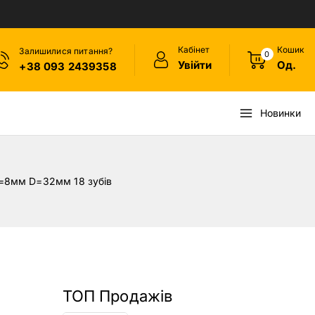
Кабінет
Кошик
Залишилися питання?
0
Увійти
Од.
+38 093 2439358
Новинки
=8мм D=32мм 18 зубів
ТОП Продажів