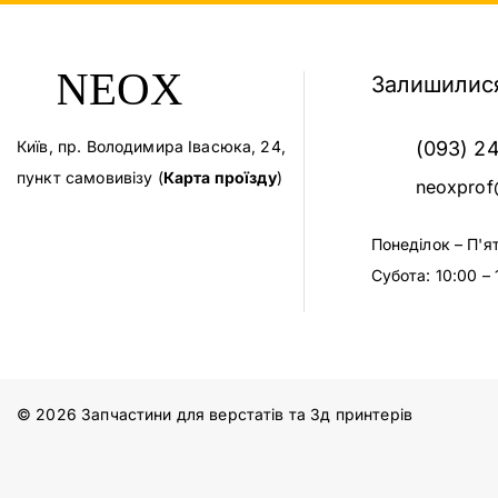
Залишилися
Київ, пр. Володимира Івасюка, 24,
(093) 2
пункт самовивізу (
Карта проїзду
)
neoxprof
Понеділок – П'я
Субота: 10:00 – 
© 2026 Запчастини для верстатів та 3д принтерів