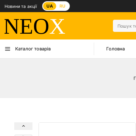
UA
RU
Новини та акції
Головна
Каталог товарів
Г