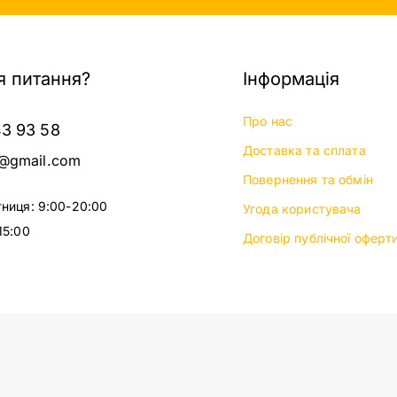
 питання?
Інформація
Про нас
43 93 58
Доставка та сплата
@gmail.com
Повернення та обмін
тниця: 9:00-20:00
Угода користувача
15:00
Договір публічної оферт