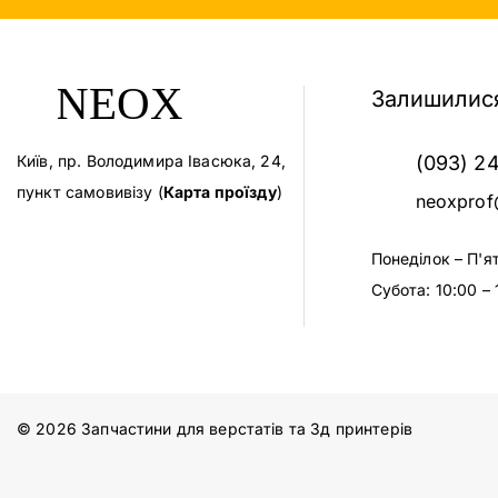
Залишилися
Київ, пр. Володимира Івасюка, 24,
(093) 2
пункт самовивізу (
Карта проїзду
)
neoxprof
Понеділок – П'я
Субота: 10:00 – 
© 2026 Запчастини для верстатів та 3д принтерів