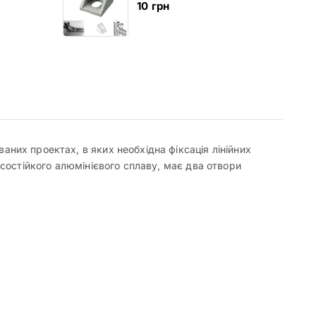
10
грн
аних проектах, в яких необхідна фіксація лінійних
осостійкого алюмінієвого сплаву, має два отвори