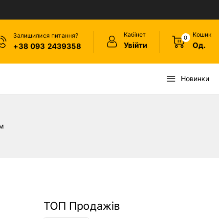
Кабінет
Кошик
Залишилися питання?
0
Увійти
Од.
+38 093 2439358
Новинки
мм
ТОП Продажів