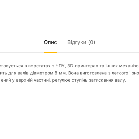
Опис
Відгуки (0)
товується в верстатах з ЧПУ, 3D-принтерах та інших механізов
дить для валів діаметром 8 мм. Вона виготовлена з легкого і зн
ений у верхній частині, регулює ступінь затискання валу.