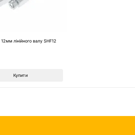
 12мм лінійного валу SHF12
Купити