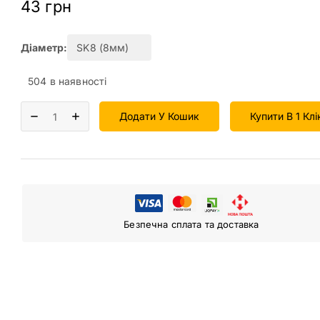
43
грн
Діаметр:
504 в наявності
Додати У Кошик
Купити В 1 Клі
Безпечна сплата та доставка