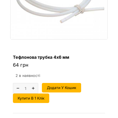
Тефлонова трубка 4х6 мм
64
грн
2 в наявності
Додати У Кошик
Купити В 1 Клік