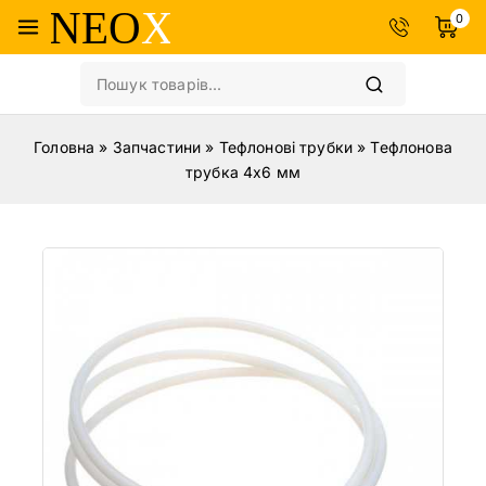
0
Головна
»
Запчастини
»
Тефлонові трубки
»
Тефлонова
трубка 4х6 мм