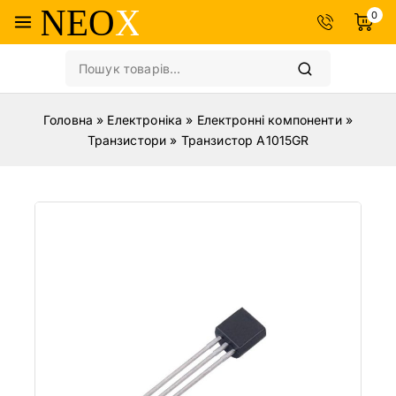
0
Головна
»
Електроніка
»
Електронні компоненти
»
Транзистори
»
Транзистор A1015GR