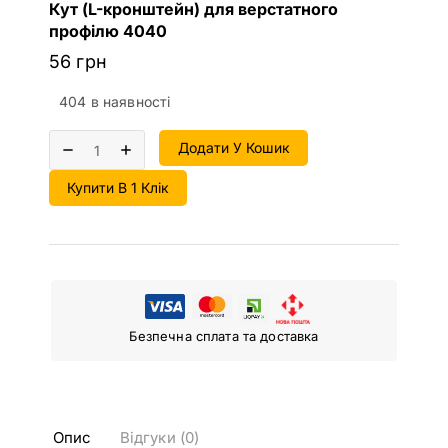
Кут (L-кронштейн) для верстатного
профілю 4040
56
грн
404 в наявності
Додати У Кошик
Купити В 1 Клік
Безпечна сплата та доставка
Опис
Відгуки (0)