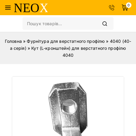
0
Головна
»
Фурнітура для верстатного профілю
»
4040 (40-
а серія)
»
Кут (L-кронштейн) для верстатного профілю
4040