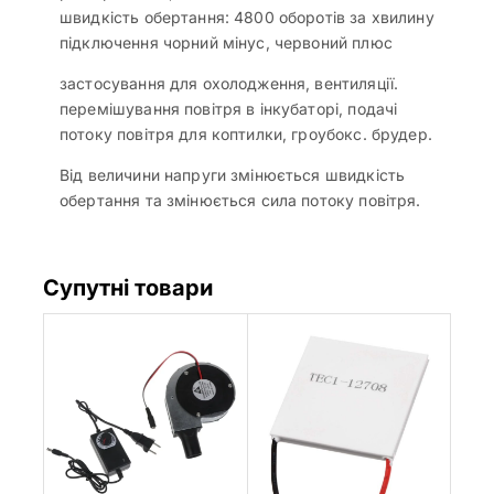
швидкість обертання: 4800 оборотів за хвилину
підключення чорний мінус, червоний плюс
застосування для охолодження, вентиляції.
перемішування повітря в інкубаторі, подачі
потоку повітря для коптилки, гроубокс. брудер.
Від величини напруги змінюється швидкість
обертання та змінюється сила потоку повітря.
Супутні товари