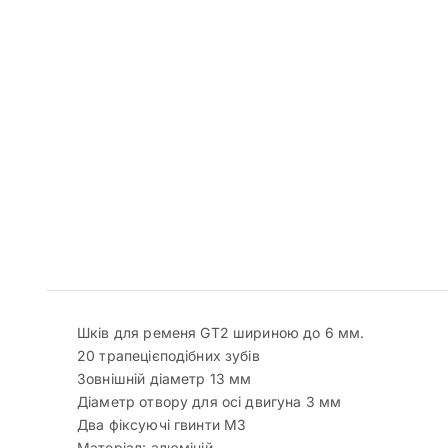
Шків для ременя GT2 шириною до 6 мм.
20 трапецієподібних зубів
Зовнішній діаметр 13 мм
Діаметр отвору для осі двигуна 3 мм
Два фіксуючі гвинти М3
Матеріал: алюміній