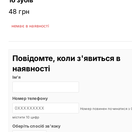
48
грн
немає в наявності
Повідомте, коли з'явиться в
наявності
Ім'я
Номер телефону
Номер повинен починатися з 0
містити 10 цифр
Оберіть спосіб зв'язку