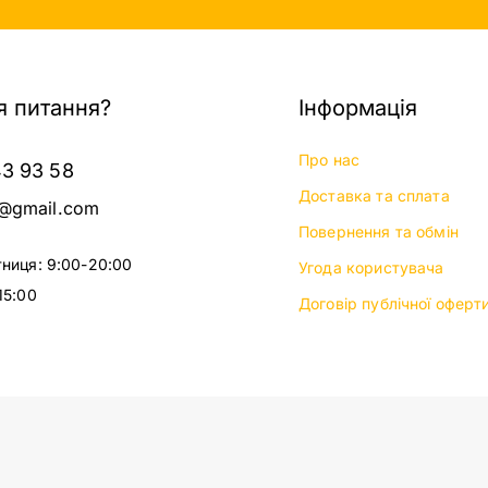
 питання?
Інформація
Про нас
43 93 58
Доставка та сплата
@gmail.com
Повернення та обмін
тниця: 9:00-20:00
Угода користувача
15:00
Договір публічної оферт