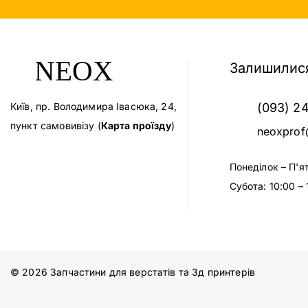
Залишилися
Київ, пр. Володимира Івасюка, 24,
(093) 2
пункт самовивізу (
Карта проїзду
)
neoxprof
Понеділок – П'я
Субота: 10:00 – 
© 2026 Запчастини для верстатів та 3д принтерів