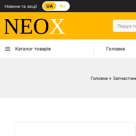
UA
RU
Новини та акції
Головна
Каталог товарів
Головна
»
Запчастин