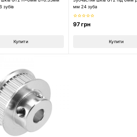
 зубів
мм 24 зуба
0
97
грн
з
5
Купити
Купити