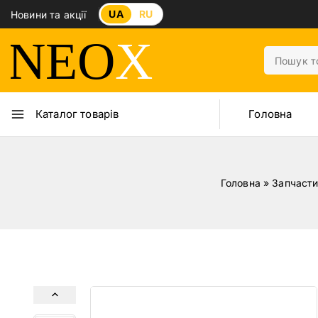
UA
RU
Новини та акції
Головна
Каталог товарів
Головна
»
Запчаст