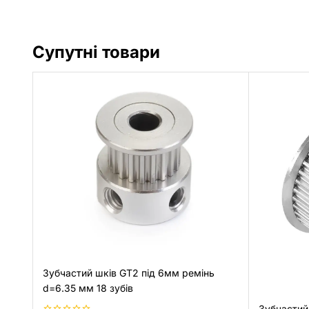
Супутні товари
Зубчастий шків GT2 під 6мм ремінь
d=6.35 мм 18 зубів
Зубчастий