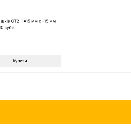
 шків GT2 H=15 мм d=15 мм
0 зубів
Купити